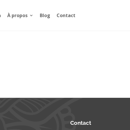
a
À propos
Blog
Contact
Contact