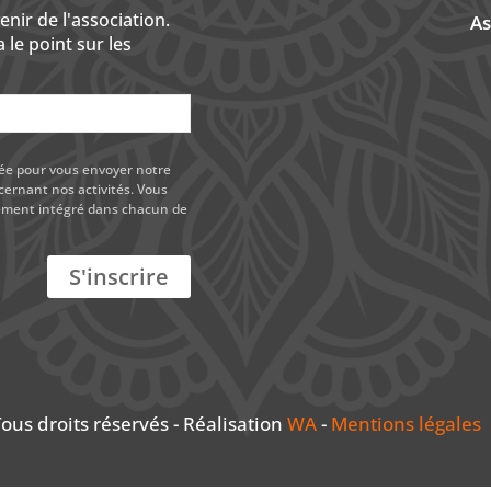
ir de l'association.
As
 le point sur les
sée pour vous envoyer notre
cernant nos activités. Vous
nement intégré dans chacun de
ous droits réservés - Réalisation
WA
-
Mentions légales