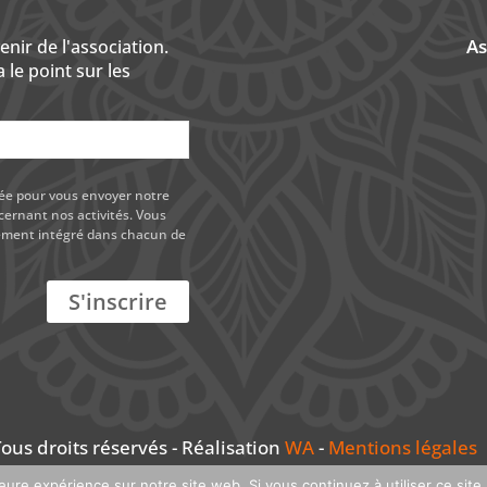
As
ir de l'association.
 le point sur les
sée pour vous envoyer notre
cernant nos activités. Vous
nement intégré dans chacun de
ous droits réservés - Réalisation
WA
-
Mentions légales
leure expérience sur notre site web. Si vous continuez à utiliser ce sit