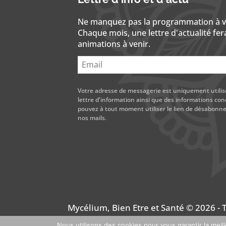
Ne manquez pas la programmation à ven
Chaque mois, une lettre d'actualité fera
animations à venir.
Votre adresse de messagerie est uniquement utili
lettre d'information ainsi que des informations con
pouvez à tout moment utiliser le lien de désabon
nos mails.
Mycélium, Bien Etre et Santé © 2026 - T
Nous utilisons des cookies pour vous garantir la meil