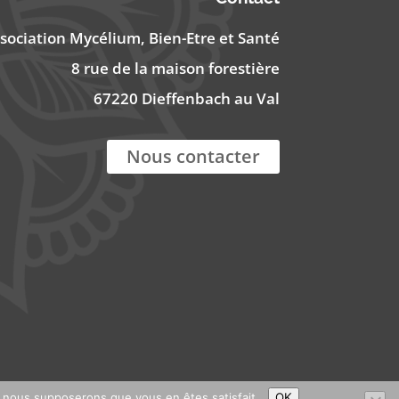
sociation Mycélium, Bien-Etre et Santé
8 rue de la maison forestière
67220 Dieffenbach au Val
Nous contacter
e, nous supposerons que vous en êtes satisfait.
OK