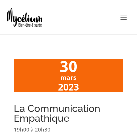
30
mars
2023
La Communication
Empathique
19h00
à 20h30