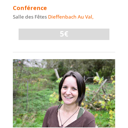
Conférence
Salle des Fêtes
Dieffenbach Au Val,
5€