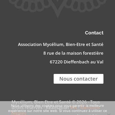
Contact
Association Mycélium, Bien-Etre et Santé
8 rue de la maison forestière
67220 Dieffenbach au Val
Nous contacter
Mycélium, Bien Etre et Santé © 2026 - Tous
Nous utilisons des cookies pour vous garantir la meilleure
droits réservés - Réalisation
WA
-
Mentions
expérience sur notre site web. Si vous continuez à utiliser ce
légales