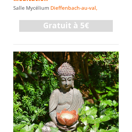
Salle Mycélium
Dieffenbach-au-val,
Gratuit à 5€