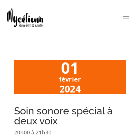
01
février
2024
Soin sonore spécial à
deux voix
20h00
à 21h30